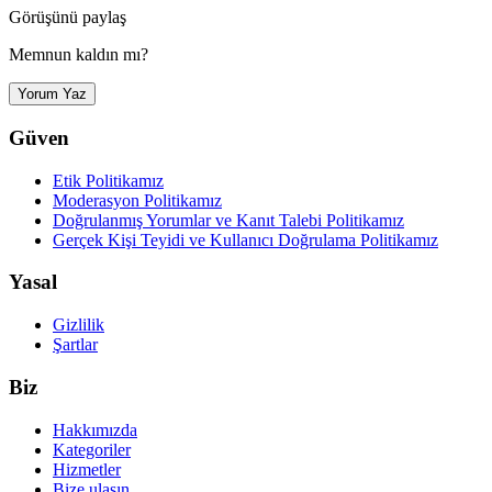
Görüşünü paylaş
Memnun kaldın mı?
Yorum Yaz
Güven
Etik Politikamız
Moderasyon Politikamız
Doğrulanmış Yorumlar ve Kanıt Talebi Politikamız
Gerçek Kişi Teyidi ve Kullanıcı Doğrulama Politikamız
Yasal
Gizlilik
Şartlar
Biz
Hakkımızda
Kategoriler
Hizmetler
Bize ulaşın