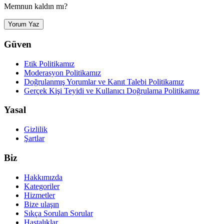
Memnun kaldın mı?
Yorum Yaz
Güven
Etik Politikamız
Moderasyon Politikamız
Doğrulanmış Yorumlar ve Kanıt Talebi Politikamız
Gerçek Kişi Teyidi ve Kullanıcı Doğrulama Politikamız
Yasal
Gizlilik
Şartlar
Biz
Hakkımızda
Kategoriler
Hizmetler
Bize ulaşın
Sıkça Sorulan Sorular
Hastalıklar