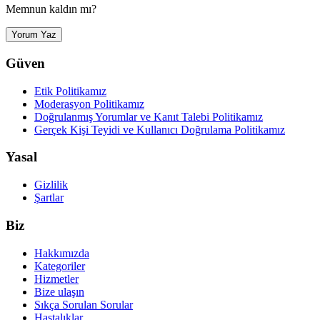
Memnun kaldın mı?
Yorum Yaz
Güven
Etik Politikamız
Moderasyon Politikamız
Doğrulanmış Yorumlar ve Kanıt Talebi Politikamız
Gerçek Kişi Teyidi ve Kullanıcı Doğrulama Politikamız
Yasal
Gizlilik
Şartlar
Biz
Hakkımızda
Kategoriler
Hizmetler
Bize ulaşın
Sıkça Sorulan Sorular
Hastalıklar