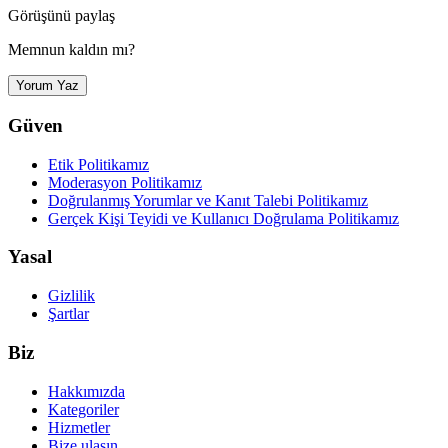
Görüşünü paylaş
Memnun kaldın mı?
Yorum Yaz
Güven
Etik Politikamız
Moderasyon Politikamız
Doğrulanmış Yorumlar ve Kanıt Talebi Politikamız
Gerçek Kişi Teyidi ve Kullanıcı Doğrulama Politikamız
Yasal
Gizlilik
Şartlar
Biz
Hakkımızda
Kategoriler
Hizmetler
Bize ulaşın