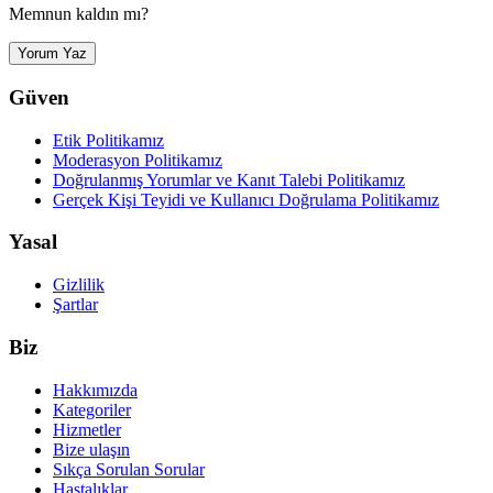
Memnun kaldın mı?
Yorum Yaz
Güven
Etik Politikamız
Moderasyon Politikamız
Doğrulanmış Yorumlar ve Kanıt Talebi Politikamız
Gerçek Kişi Teyidi ve Kullanıcı Doğrulama Politikamız
Yasal
Gizlilik
Şartlar
Biz
Hakkımızda
Kategoriler
Hizmetler
Bize ulaşın
Sıkça Sorulan Sorular
Hastalıklar