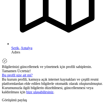
Serik
,
Antalya
Adres
Bilgilerinizi güncellemek ve yönetmek için profili sahiplenin.
Tamamen Ücretsiz!
Bu profil size ait mi?
Bu kurum profili, kamuya açık internet kaynakları ve çeşitli resmi
platformlardan elde edilen bilgilerle otomatik olarak oluşturulmuştur.
Kurumunuzla ilgili bilgilerin düzeltilmesi, güncellenmesi veya
kaldırılması için
bize ulaşabilirsiniz
.
Görüşünü paylaş