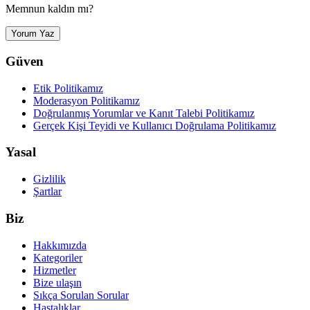
Memnun kaldın mı?
Yorum Yaz
Güven
Etik Politikamız
Moderasyon Politikamız
Doğrulanmış Yorumlar ve Kanıt Talebi Politikamız
Gerçek Kişi Teyidi ve Kullanıcı Doğrulama Politikamız
Yasal
Gizlilik
Şartlar
Biz
Hakkımızda
Kategoriler
Hizmetler
Bize ulaşın
Sıkça Sorulan Sorular
Hastalıklar