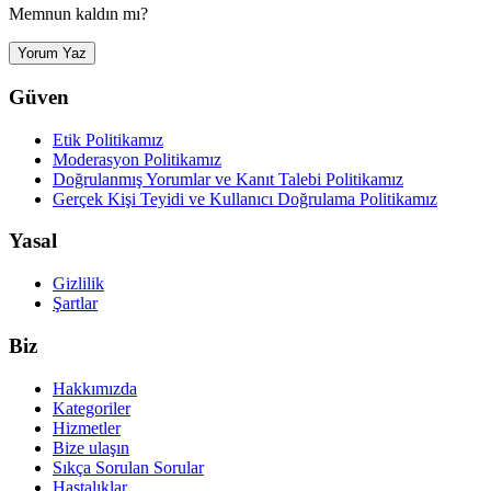
Memnun kaldın mı?
Yorum Yaz
Güven
Etik Politikamız
Moderasyon Politikamız
Doğrulanmış Yorumlar ve Kanıt Talebi Politikamız
Gerçek Kişi Teyidi ve Kullanıcı Doğrulama Politikamız
Yasal
Gizlilik
Şartlar
Biz
Hakkımızda
Kategoriler
Hizmetler
Bize ulaşın
Sıkça Sorulan Sorular
Hastalıklar