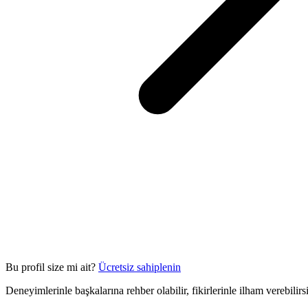
Bu profil size mi ait?
Ücretsiz sahiplenin
Deneyimlerinle başkalarına rehber olabilir, fikirlerinle ilham verebilir