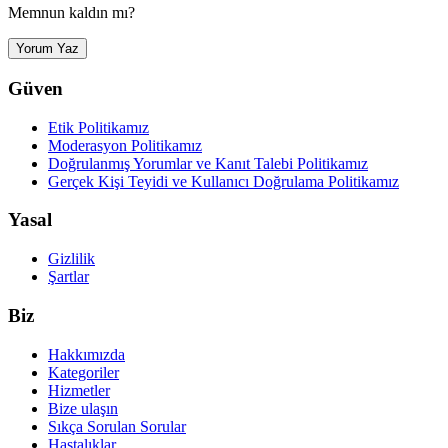
Memnun kaldın mı?
Yorum Yaz
Güven
Etik Politikamız
Moderasyon Politikamız
Doğrulanmış Yorumlar ve Kanıt Talebi Politikamız
Gerçek Kişi Teyidi ve Kullanıcı Doğrulama Politikamız
Yasal
Gizlilik
Şartlar
Biz
Hakkımızda
Kategoriler
Hizmetler
Bize ulaşın
Sıkça Sorulan Sorular
Hastalıklar