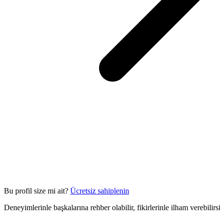
Bu profil size mi ait?
Ücretsiz sahiplenin
Deneyimlerinle başkalarına rehber olabilir, fikirlerinle ilham verebilir