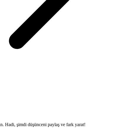
sin. Hadi, şimdi düşünceni paylaş ve fark yarat!