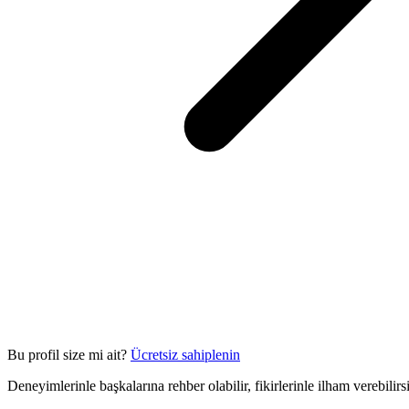
Bu profil size mi ait?
Ücretsiz sahiplenin
Deneyimlerinle başkalarına rehber olabilir, fikirlerinle ilham verebilir