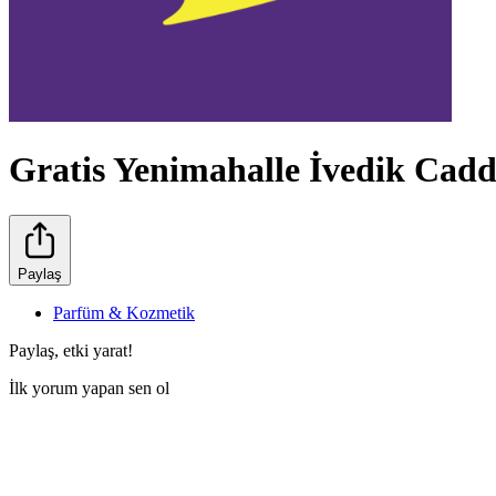
Gratis Yenimahalle İvedik Cad
Paylaş
Parfüm & Kozmetik
Paylaş, etki yarat!
İlk yorum yapan sen ol