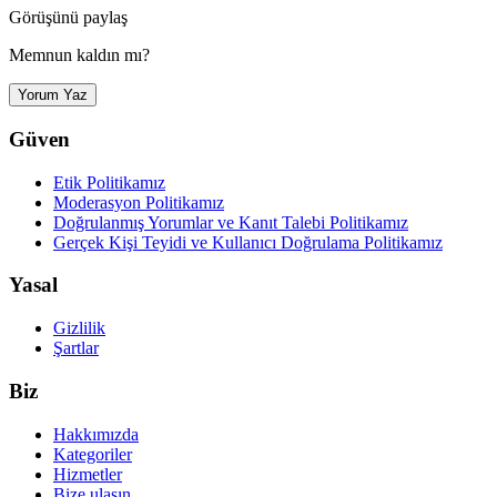
Görüşünü paylaş
Memnun kaldın mı?
Yorum Yaz
Güven
Etik Politikamız
Moderasyon Politikamız
Doğrulanmış Yorumlar ve Kanıt Talebi Politikamız
Gerçek Kişi Teyidi ve Kullanıcı Doğrulama Politikamız
Yasal
Gizlilik
Şartlar
Biz
Hakkımızda
Kategoriler
Hizmetler
Bize ulaşın