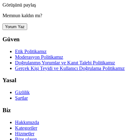
Görüşünü paylaş
Memnun kaldın mı?
Yorum Yaz
Güven
Etik Politikamız
Moderasyon Politikamız
Doğrulanmış Yorumlar ve Kanıt Talebi Politikamız
Gerçek Kişi Teyidi ve Kullanıcı Doğrulama Politikamız
Yasal
Gizlilik
Şartlar
Biz
Hakkımızda
Kategoriler
Hizmetler
Bize ulaşın