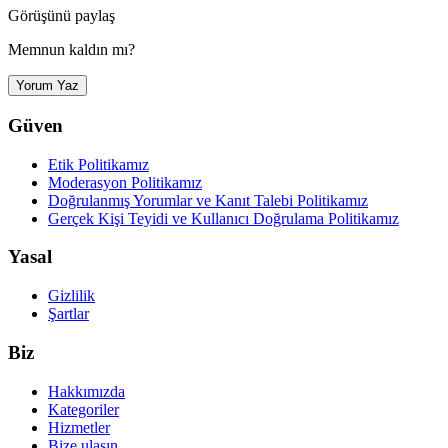
Görüşünü paylaş
Memnun kaldın mı?
Yorum Yaz
Güven
Etik Politikamız
Moderasyon Politikamız
Doğrulanmış Yorumlar ve Kanıt Talebi Politikamız
Gerçek Kişi Teyidi ve Kullanıcı Doğrulama Politikamız
Yasal
Gizlilik
Şartlar
Biz
Hakkımızda
Kategoriler
Hizmetler
Bize ulaşın