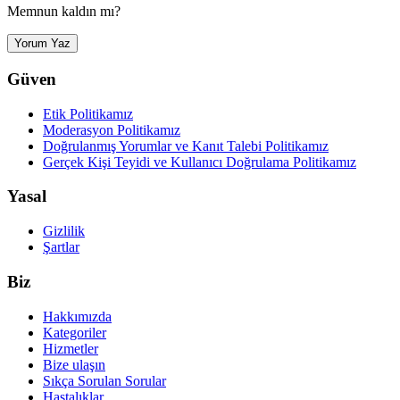
Memnun kaldın mı?
Yorum Yaz
Güven
Etik Politikamız
Moderasyon Politikamız
Doğrulanmış Yorumlar ve Kanıt Talebi Politikamız
Gerçek Kişi Teyidi ve Kullanıcı Doğrulama Politikamız
Yasal
Gizlilik
Şartlar
Biz
Hakkımızda
Kategoriler
Hizmetler
Bize ulaşın
Sıkça Sorulan Sorular
Hastalıklar