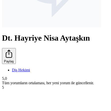
Dt. Hayriye Nisa Aytaşkın
Paylaş
Diş Hekimi
5,0
Tüm yorumların ortalaması, her yeni yorum ile güncellenir.
5