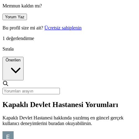
Memnun kaldın mı?
Yorum Yaz
Bu profil size mi ait?
Ücretsiz sahiplenin
1 değerlendirme
Sırala
Önerilen
Kapaklı Devlet Hastanesi Yorumları
Kapaklı Devlet Hastanesi hakkında yazılmış en güncel gerçek
kullanıcı deneyimlerini buradan okuyabilirsin.