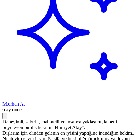
M.erhan A.
6 ay önce
Deneyimli, sabırlı , maharetli ve insanca yaklaşımıyla beni
büyüleyen bir diş hekimi "Hürriyet Alay"...
Dişlerim için elinden gelenin en iyisini yaptığına inandığım hekim...
Ne deyim ışıyıp insanlığa şifa ve hekimliğe örnek olmaya devam