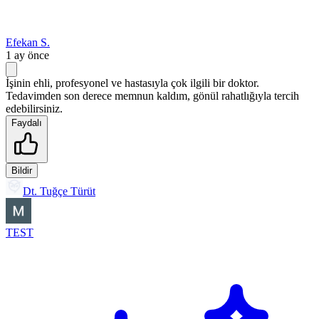
Efekan S.
1 ay önce
İşinin ehli, profesyonel ve hastasıyla çok ilgili bir doktor.
Tedavimden son derece memnun kaldım, gönül rahatlığıyla tercih
edebilirsiniz.
Faydalı
Bildir
Dt. Tuğçe Türüt
TEST