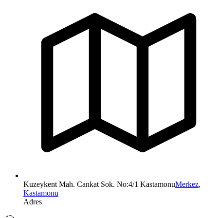
Kuzeykent Mah. Cankat Sok. No:4/1 Kastamonu
Merkez
,
Kastamonu
Adres