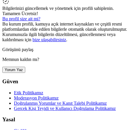
Bilgilerinizi güncellemek ve yönetmek için profili sahiplenin.
Tamamen Ücretsiz!
Bu profil size ait mi?
Bu kurum profili, kamuya açık internet kaynakları ve çeşitli resmi
platformlardan elde edilen bilgilerle otomatik olarak oluşturulmuştur.
Kurumunuzla ilgili bilgilerin düzeltilmesi, güncellenmesi veya
kaldırılması için
bize ulaşabilirsiniz
.
Görüşünü paylaş
Memnun kaldın mı?
Yorum Yaz
Güven
Etik Politikamız
Moderasyon Politikamız
Doğrulanmış Yorumlar ve Kanıt Talebi Politikamız
Gerçek Kişi Teyidi ve Kullanıcı Doğrulama Politikamız
Yasal