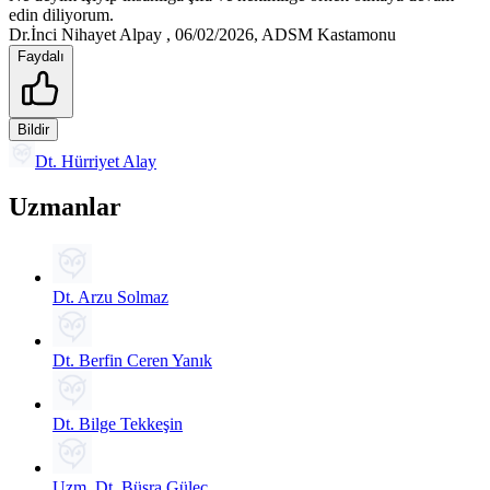
edin diliyorum.
Dr.İnci Nihayet Alpay , 06/02/2026, ADSM Kastamonu
Faydalı
Bildir
Dt. Hürriyet Alay
Uzmanlar
Dt. Arzu Solmaz
Dt. Berfin Ceren Yanık
Dt. Bilge Tekkeşin
Uzm. Dt. Büşra Güleç