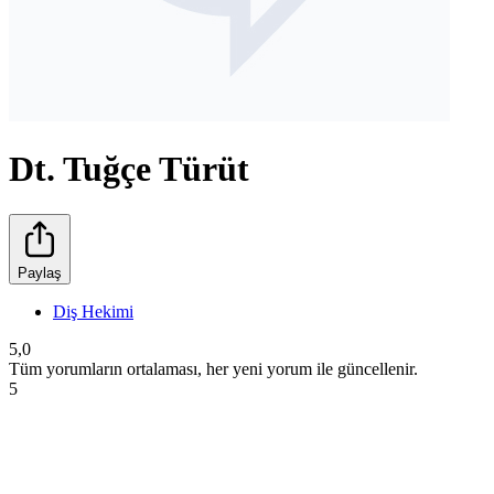
Dt. Tuğçe Türüt
Paylaş
Diş Hekimi
5,0
Tüm yorumların ortalaması, her yeni yorum ile güncellenir.
5