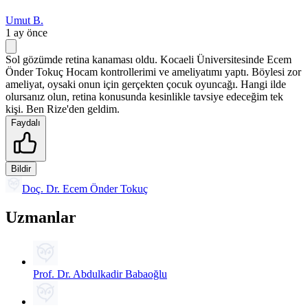
Umut B.
1 ay önce
Sol gözümde retina kanaması oldu. Kocaeli Üniversitesinde Ecem
Önder Tokuç Hocam kontrollerimi ve ameliyatımı yaptı. Böylesi zor
ameliyat, oysaki onun için gerçekten çocuk oyuncağı. Hangi ilde
olursanız olun, retina konusunda kesinlikle tavsiye edeceğim tek
kişi. Ben Rize'den geldim.
Faydalı
Bildir
Doç. Dr. Ecem Önder Tokuç
Uzmanlar
Prof. Dr. Abdulkadir Babaoğlu