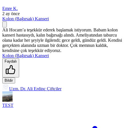
Emre K.
2 ay önce
Kolon (Bağırsak) Kanseri
Ali Hocam’a teşekkür ederek başlamak istiyorum. Babam kolon
kanseri hastasıydı, kalın bağırsağı alındı. Ameliyatından taburcu
olana kadar her şeyiyle ilgilendi; gece geldi, gündüz geldi. Kendisi
gerçekten alanında uzman bir doktor. Çok memnun kaldık,
kendisine çok teşekkür ediyoruz.
Kolon (Bağırsak) Kanseri
Faydalı
Bildir
Uzm. Dr. Ali Erdinç Çiftçiler
TEST