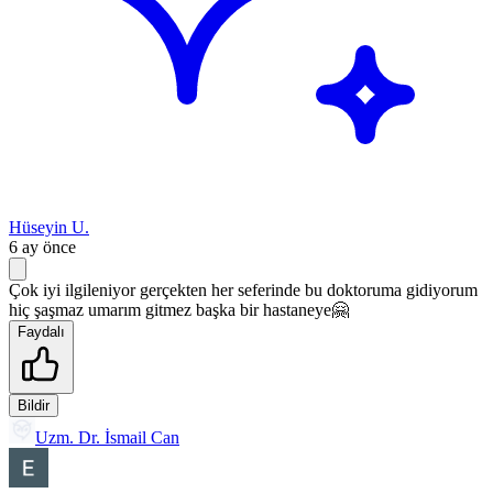
Hüseyin U.
6 ay önce
Çok iyi ilgileniyor gerçekten her seferinde bu doktoruma gidiyorum
hiç şaşmaz umarım gitmez başka bir hastaneye🤗
Faydalı
Bildir
Uzm. Dr. İsmail Can