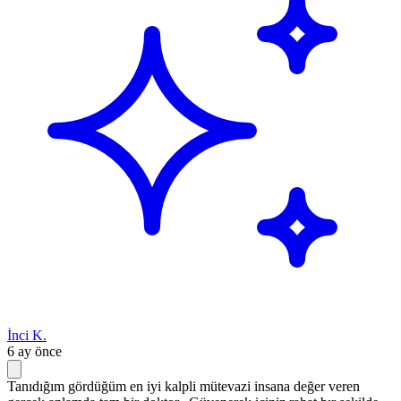
İnci K.
6 ay önce
Tanıdığım gördüğüm en iyi kalpli mütevazi insana değer veren