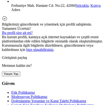
Ferhuniye Mah. Hastane Cd. No:22, 42060
Selçuklu
,
Konya
Adres
Bilgilerinizi güncellemek ve yönetmek için profili sahiplenin.
Tamamen Ücretsiz!
Bu profil size ait mi?
Bu kurum profili, kamuya açık internet kaynakları ve çeşitli resmi
platformlardan elde edilen bilgilerle otomatik olarak oluşturulmuştur.
Kurumunuzla ilgili bilgilerin düzeltilmesi, güncellenmesi veya
kaldırılması için
bize ulaşabilirsiniz
.
Görüşünü paylaş
Memnun kaldın mı?
Yorum Yaz
Güven
Etik Politikamız
Moderasyon Politikamız
Doğrulanmış Yorumlar ve Kanıt Talebi Politikamız