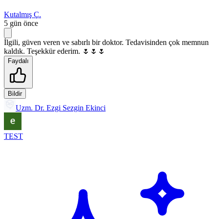
Kutalmış Ç.
5 gün önce
İlgili, güven veren ve sabırlı bir doktor. Tedavisinden çok memnun
kaldık. Teşekkür ederim. 🌷🌷🌷
Faydalı
Bildir
Uzm. Dr. Ezgi Sezgin Ekinci
TEST