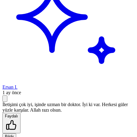
Ersan I.
1 ay önce
İletişimi çok iyi, işinde uzman bir doktor. İyi ki var. Herkesi güler
yüzle karşılar. Allah razı olsun.
Faydalı
Bildir