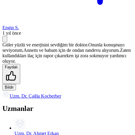
Engin S.
1 yıl önce
Güler yüzlü ve enerjisini sevdiğim bir doktor.Onunla konuşmayı
seviyorum.Annem ve babam için de ondan randevu alıyorum.Zaten
kullandıkları ilaç için rapor çıkarırken işi zora sokmuyor yardımcı
oluyor.
Faydalı
Bildir
Uzm. Dr. Çağla Koçberber
Uzmanlar
Uzm. Dr. Ahmet Erkan