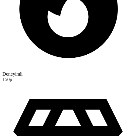
Deneyimli
150p