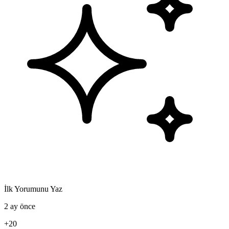
İlk Yorumunu Yaz
2 ay önce
+20