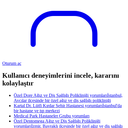
Oturum aç
Kullanıcı deneyimlerini incele, kararını
kolaylaştır
Özel Dore Ağız ve Diş Sağlığı Polikliniği yorumları
İstanbul,
Avcılar ilçesinde bir özel ağız ve diş sağlığı polikliniği
Kartal Dr. Lütfi Kırdar Şehir Hastanesi yorumları
İstanbul'da
bir hastane ve tıp merkezi
Medical Park Hastaneler Grubu yorumları
Özel Dentomega Ağız ve Diş Sağlığı Polikliniği
yorumları
İzmir, Bayraklı ilçesinde bir özel ağız ve diş sağlığı