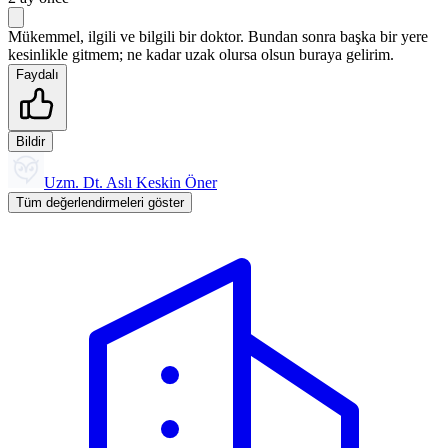
Mükemmel, ilgili ve bilgili bir doktor. Bundan sonra başka bir yere
kesinlikle gitmem; ne kadar uzak olursa olsun buraya gelirim.
Faydalı
Bildir
Uzm. Dt. Aslı Keskin Öner
Tüm değerlendirmeleri göster