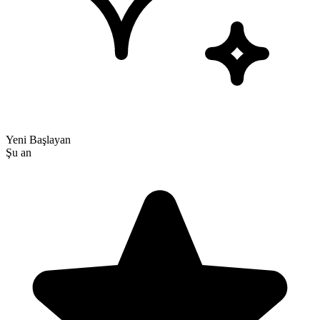
Yeni Başlayan
Şu an