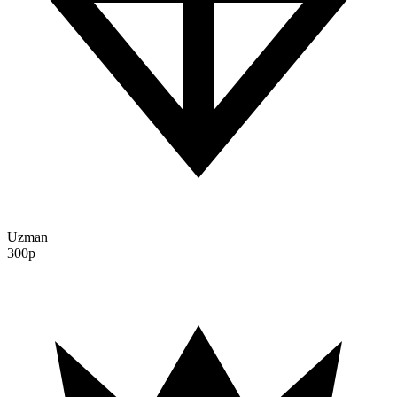
Uzman
300p