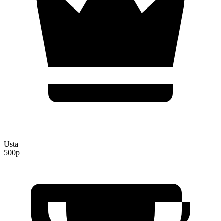
Usta
500p