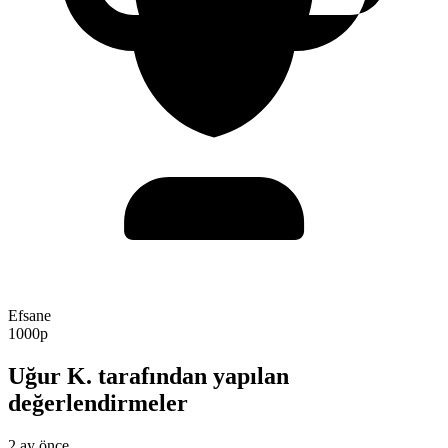
Efsane
1000p
Uğur K. tarafından yapılan
değerlendirmeler
2 ay önce