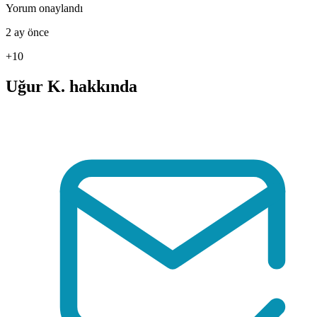
Yorum onaylandı
2 ay önce
+10
Uğur K. hakkında