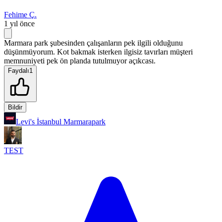
Fehime Ç.
1 yıl önce
Marmara park şubesinden çalışanların pek ilgili olduğunu
düşünmüyorum. Kot bakmak isterken ilgisiz tavırları müşteri
memnuniyeti pek ön planda tutulmuyor açıkcası.
Faydalı
1
Bildir
Levi's İstanbul Marmarapark
TEST