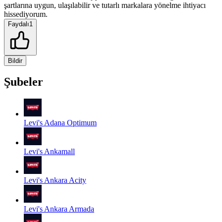
şartlarına uygun, ulaşılabilir ve tutarlı markalara yönelme ihtiyacı
hissediyorum.
Faydalı
1
Bildir
Şubeler
Levi's Adana Optimum
Levi's Ankamall
Levi's Ankara Acity
Levi's Ankara Armada