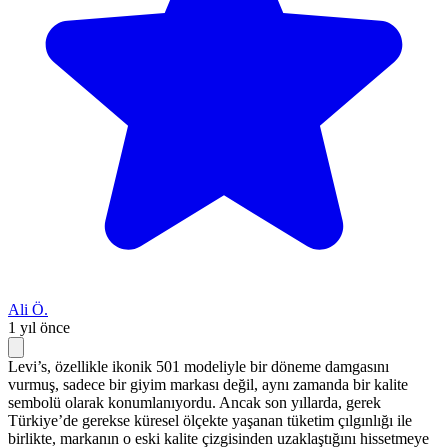
Ali Ö.
1 yıl önce
Levi’s, özellikle ikonik 501 modeliyle bir döneme damgasını
vurmuş, sadece bir giyim markası değil, aynı zamanda bir kalite
sembolü olarak konumlanıyordu. Ancak son yıllarda, gerek
Türkiye’de gerekse küresel ölçekte yaşanan tüketim çılgınlığı ile
birlikte, markanın o eski kalite çizgisinden uzaklaştığını hissetmeye