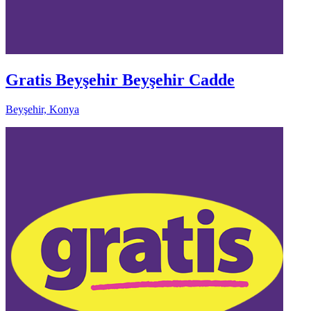
Gratis Beyşehir Beyşehir Cadde
Beyşehir, Konya