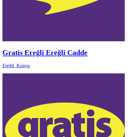
Gratis Ereğli Ereğli Cadde
Ereğli, Konya