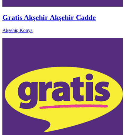
Gratis Akşehir Akşehir Cadde
Akşehir, Konya