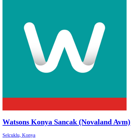
Watsons Konya Sancak (Novaland Avm)
Selçuklu, Konya