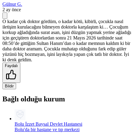
Gülnur G.
2 ay önce
O kadar çok doktor gördüm, o kadar kötü, kibirli, çocukla nasıl
iletişim kurulacağını bilmeyen doktorla karşılaştım ki… Çocuğum
korkup ağladığında surat asan, işini düzgün yapmak yerine ağladığı
için geçiştiren doktorlardan sonra 21 Mayıs 2026 tarihinde saat
08:50’de gittiğim Sultan Hanım’dan o kadar memnun kaldım ki bir
daha doktor aramam. Çocukla muhatap olduğunu fark edip güler
yüzünü hiç bozmayan, işini layıkıyla yapan çok tatlı bir doktor. İyi
ki denk geldim.
Faydalı
Bildir
Bağlı olduğu kurum
Bolu İzzet Baysal Devlet Hastanesi
Bolu'da bir hastane ve tıp merkezi