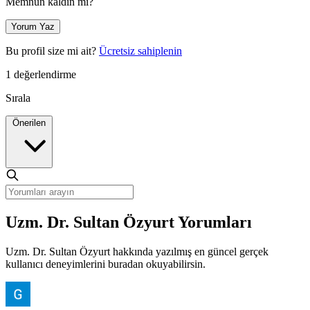
Memnun kaldın mı?
Yorum Yaz
Bu profil size mi ait?
Ücretsiz sahiplenin
1 değerlendirme
Sırala
Önerilen
Uzm. Dr. Sultan Özyurt Yorumları
Uzm. Dr. Sultan Özyurt hakkında yazılmış en güncel gerçek
kullanıcı deneyimlerini buradan okuyabilirsin.