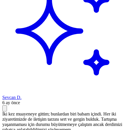
Sevcan D.
6 ay önce
İki kez muayeneye gittim; bunlardan biri babam içindi. Her iki
ziyaretimizde de iletişim tarzını sert ve gergin bulduk. Tartışma
yaşanmaması için durumu büyütmemeye çalıştım ancak derdimizi
rahatça anlatabildiğimizi söyleyemem.