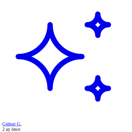
Gülnur G.
2 ay önce