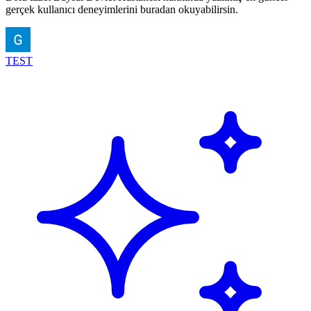
gerçek kullanıcı deneyimlerini buradan okuyabilirsin.
TEST