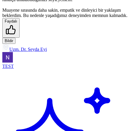
Muayene sırasında daha sakin, empatik ve dinleyici bir yaklaşım
beklerdim. Bu nedenle yaşadığımız deneyimden memnun kalmadık.
Faydalı
Bildir
Uzm. Dr. Şeyda Eyi
TEST