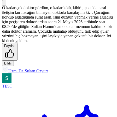
O kadar çok doktor gördüm, o kadar kötü, kibirli, çocukla nasıl
iletişim kurulacağını bilmeyen doktorla karşılaştım ki… Çocuğum
korkup ağladığında surat asan, işini düzgün yapmak yerine ağladığı
için geçiştiren doktorlardan sonra 21 Mayıs 2026 tarihinde saat
08:50’de gittiğim Sultan Hanım’dan o kadar memnun kaldım ki bir
daha doktor aramam. Çocukla muhatap olduğunu fark edip güler
yüzünü hiç bozmayan, işini layıkıyla yapan çok tatlı bir doktor. İyi
ki denk geldim.
Faydalı
Bildir
Uzm. Dr. Sultan Özyurt
TEST