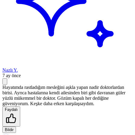
Nazlı Y.
7 ay önce
Hayatımda rastladığım mesleğini aşkla yapan nadir doktorlardan
birisi. Ayrıca hastalarına kendi ailesinden biri gibi davranan güler
yüzlü mükemmel bir doktor. Gözüm kapalı her dediğine
güveniyorum. Keşke daha erken karşılaşsaydım.
Faydalı
Bildir