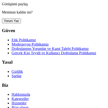
Görüşünü paylaş
Memnun kaldın mı?
Yorum Yaz
Güven
Etik Politikamız
Moderasyon Politikamız
Doğrulanmış Yorumlar ve Kanıt Talebi Politikamız
Gerçek Kişi Teyidi ve Kullanıcı Doğrulama Politikamız
Yasal
Gizlilik
Şartlar
Biz
Hakkımızda
Kategoriler
Hizmetler
Bize ulaşın