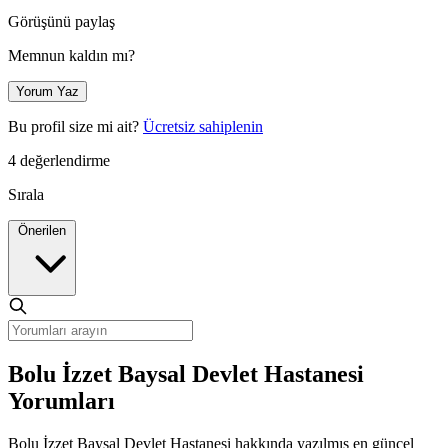
Görüşünü paylaş
Memnun kaldın mı?
Yorum Yaz
Bu profil size mi ait?
Ücretsiz sahiplenin
4 değerlendirme
Sırala
Önerilen
Bolu İzzet Baysal Devlet Hastanesi
Yorumları
Bolu İzzet Baysal Devlet Hastanesi hakkında yazılmış en güncel