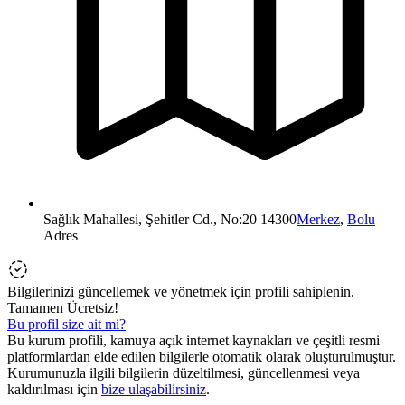
Sağlık Mahallesi, Şehitler Cd., No:20 14300
Merkez
,
Bolu
Adres
Bilgilerinizi güncellemek ve yönetmek için profili sahiplenin.
Tamamen Ücretsiz!
Bu profil size ait mi?
Bu kurum profili, kamuya açık internet kaynakları ve çeşitli resmi
platformlardan elde edilen bilgilerle otomatik olarak oluşturulmuştur.
Kurumunuzla ilgili bilgilerin düzeltilmesi, güncellenmesi veya
kaldırılması için
bize ulaşabilirsiniz
.