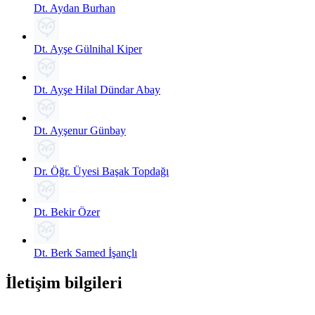
Dt. Aydan Burhan
Dt. Ayşe Gülnihal Kiper
Dt. Ayşe Hilal Dündar Abay
Dt. Ayşenur Günbay
Dr. Öğr. Üyesi Başak Topdağı
Dt. Bekir Özer
Dt. Berk Samed İşançlı
İletişim bilgileri