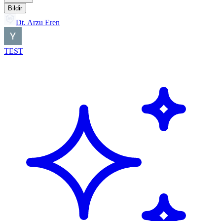
Bildir
Dt. Arzu Eren
TEST