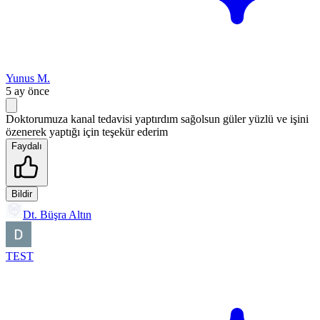
Yunus M.
5 ay önce
Doktorumuza kanal tedavisi yaptırdım sağolsun güler yüzlü ve işini
özenerek yaptığı için teşekür ederim
Faydalı
Bildir
Dt. Büşra Altın
TEST