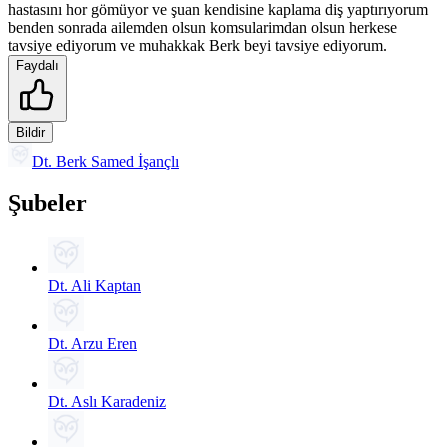
hastasını hor gömüyor ve şuan kendisine kaplama diş yaptırıyorum
benden sonrada ailemden olsun komsularimdan olsun herkese
tavsiye ediyorum ve muhakkak Berk beyi tavsiye ediyorum.
Faydalı
Bildir
Dt. Berk Samed İşançlı
Şubeler
Dt. Ali Kaptan
Dt. Arzu Eren
Dt. Aslı Karadeniz