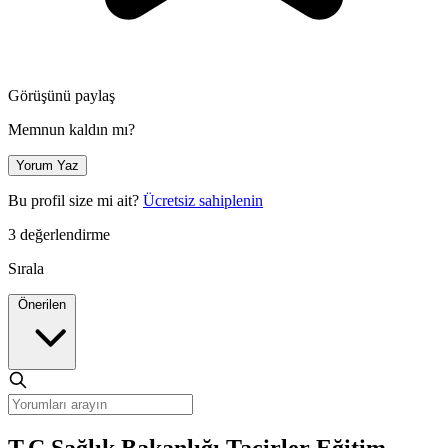
Görüşünü paylaş
Memnun kaldın mı?
Yorum Yaz
Bu profil size mi ait?
Ücretsiz sahiplenin
3 değerlendirme
Sırala
Önerilen
T.C.Sağlık Bakanlığı Tacirler Eğitim