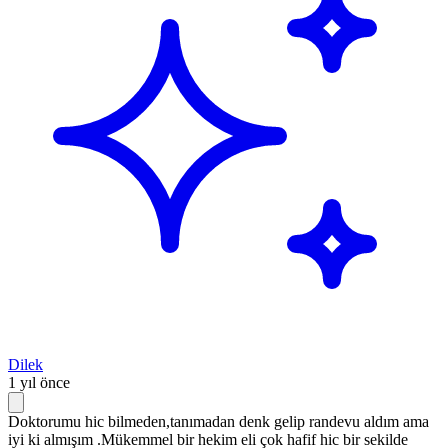
Dilek
1 yıl önce
Doktorumu hic bilmeden,tanımadan denk gelip randevu aldım ama
iyi ki almışım .Mükemmel bir hekim eli çok hafif hic bir sekilde