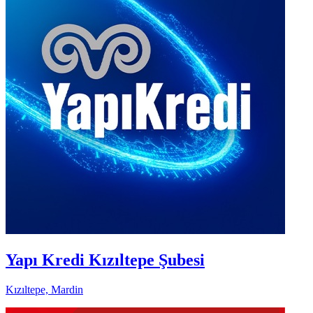
Yapı Kredi Kızıltepe Şubesi
Kızıltepe, Mardin