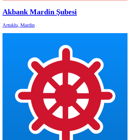
Akbank Mardin Şubesi
Artuklu, Mardin