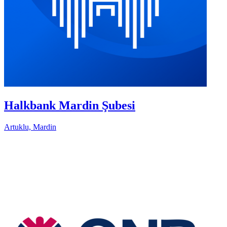
Halkbank Mardin Şubesi
Artuklu, Mardin