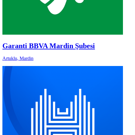
Garanti BBVA Mardin Şubesi
Artuklu, Mardin