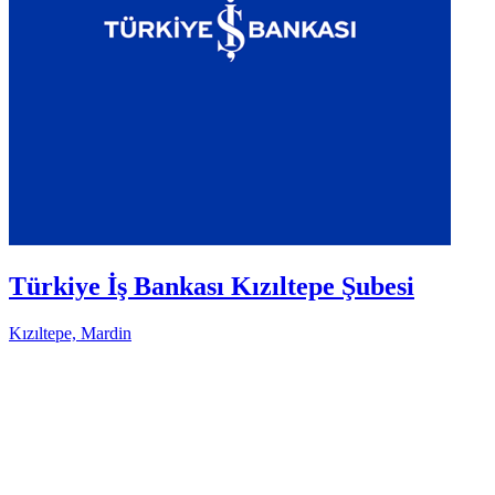
Türkiye İş Bankası Kızıltepe Şubesi
Kızıltepe, Mardin