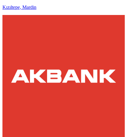
Kızıltepe, Mardin