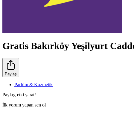
Gratis Bakırköy Yeşilyurt Cadd
Paylaş
Parfüm & Kozmetik
Paylaş, etki yarat!
İlk yorum yapan sen ol