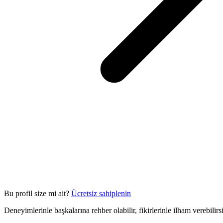
Bu profil size mi ait?
Ücretsiz sahiplenin
Deneyimlerinle başkalarına rehber olabilir, fikirlerinle ilham verebilir