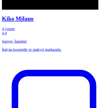
Kiko Milano
4 yorum
4,0
Sarıyer, İstanbul
İtalyan kozmetik ve makyaj markasıdır.