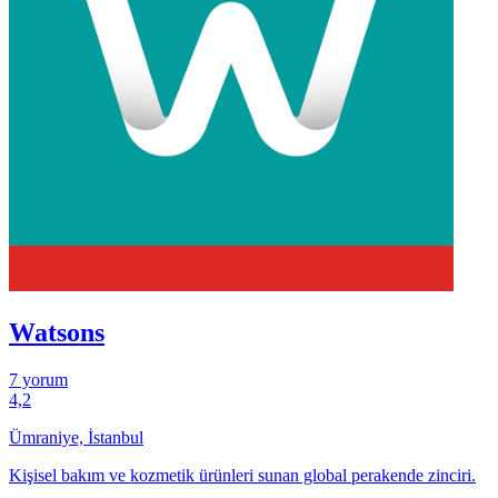
Watsons
7 yorum
4,2
Ümraniye, İstanbul
Kişisel bakım ve kozmetik ürünleri sunan global perakende zinciri.