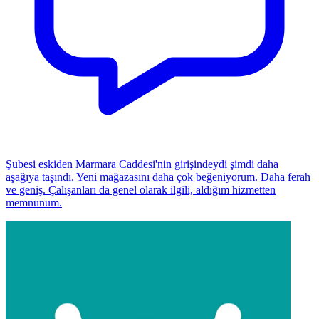
Şubesi eskiden Marmara Caddesi'nin girişindeydi şimdi daha
aşağıya taşındı. Yeni mağazasını daha çok beğeniyorum. Daha ferah
ve geniş. Çalışanları da genel olarak ilgili, aldığım hizmetten
memnunum.