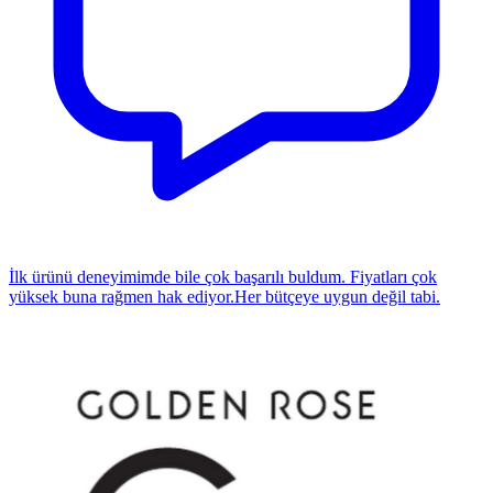
İlk ürünü deneyimimde bile çok başarılı buldum. Fiyatları çok
yüksek buna rağmen hak ediyor.Her bütçeye uygun değil tabi.