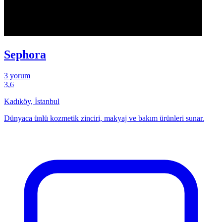
Sephora
3 yorum
3,6
Kadıköy, İstanbul
Dünyaca ünlü kozmetik zinciri, makyaj ve bakım ürünleri sunar.