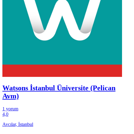
Watsons İstanbul Üniversite (Pelican
Avm)
1 yorum
4,0
Avcılar, İstanbul