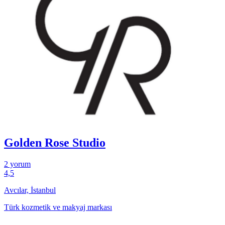
Golden Rose Studio
2 yorum
4,5
Avcılar, İstanbul
Türk kozmetik ve makyaj markası