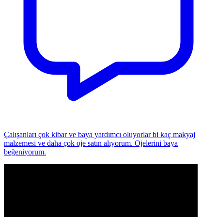
Çalışanları çok kibar ve baya yardımcı oluyorlar bi kaç makyaj
malzemesi ve daha çok oje satın alıyorum. Ojelerini baya
beğeniyorum.