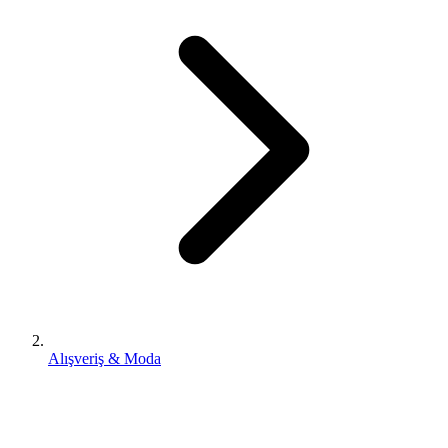
Alışveriş & Moda