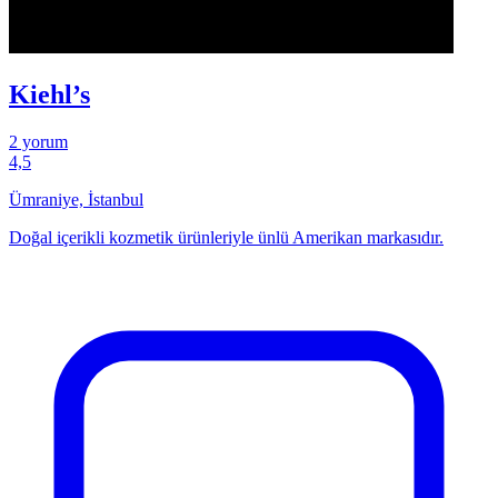
Kiehl’s
2 yorum
4,5
Ümraniye, İstanbul
Doğal içerikli kozmetik ürünleriyle ünlü Amerikan markasıdır.