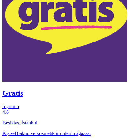
Gratis
5 yorum
4,6
Beşiktaş, İstanbul
Kişisel bakım ve kozmetik ürünleri mağazası