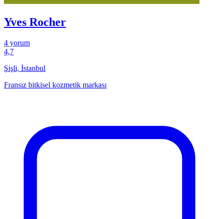
Yves Rocher
4 yorum
4,7
Şişli, İstanbul
Fransız bitkisel kozmetik markası