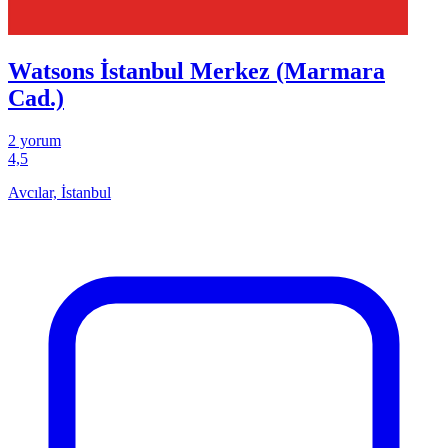
Watsons İstanbul Merkez (Marmara
Cad.)
2 yorum
4,5
Avcılar, İstanbul