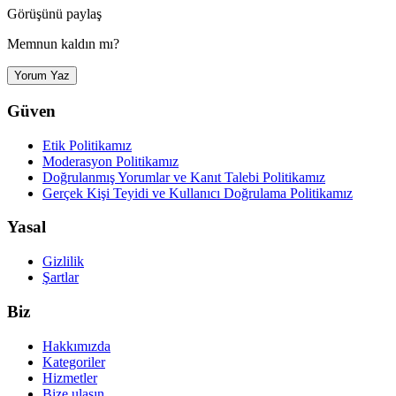
Görüşünü paylaş
Memnun kaldın mı?
Yorum Yaz
Güven
Etik Politikamız
Moderasyon Politikamız
Doğrulanmış Yorumlar ve Kanıt Talebi Politikamız
Gerçek Kişi Teyidi ve Kullanıcı Doğrulama Politikamız
Yasal
Gizlilik
Şartlar
Biz
Hakkımızda
Kategoriler
Hizmetler
Bize ulaşın