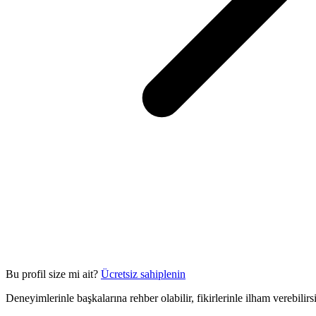
Bu profil size mi ait?
Ücretsiz sahiplenin
Deneyimlerinle başkalarına rehber olabilir, fikirlerinle ilham verebilir