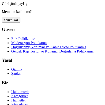
Görüşünü paylaş
Memnun kaldın mı?
Yorum Yaz
Güven
Etik Politikamız
Moderasyon Politikamız
Doğrulanmış Yorumlar ve Kanıt Talebi Politikamız
Gerçek Kişi Teyidi ve Kullanıcı Doğrulama Politikamız
Yasal
Gizlilik
Şartlar
Biz
Hakkımızda
Kategoriler
Hizmetler
Bize ulaşın