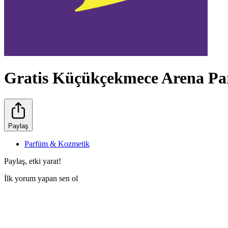
Gratis Küçükçekmece Arena P
Paylaş
Parfüm & Kozmetik
Paylaş, etki yarat!
İlk yorum yapan sen ol