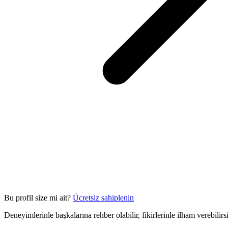
Bu profil size mi ait?
Ücretsiz sahiplenin
Deneyimlerinle başkalarına rehber olabilir, fikirlerinle ilham verebilir