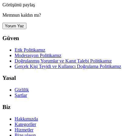
Görüşünü paylaş
Memnun kaldın mı?
Yorum Yaz
Güven
Etik Politikamız
Moderasyon Politikamız
Doğrulanmış Yorumlar ve Kanıt Talebi Politikamız
Gerçek Kişi Teyidi ve Kullanıcı Doğrulama Politikamız
Yasal
Gizlilik
Şartlar
Biz
Hakkımızda
Kategoriler
Hizmetler
Bize ulaşın