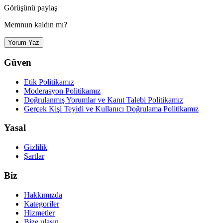
Görüşünü paylaş
Memnun kaldın mı?
Yorum Yaz
Güven
Etik Politikamız
Moderasyon Politikamız
Doğrulanmış Yorumlar ve Kanıt Talebi Politikamız
Gerçek Kişi Teyidi ve Kullanıcı Doğrulama Politikamız
Yasal
Gizlilik
Şartlar
Biz
Hakkımızda
Kategoriler
Hizmetler
Bize ulaşın