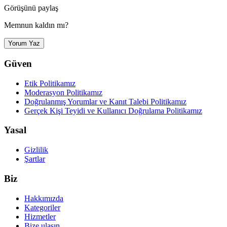
Görüşünü paylaş
Memnun kaldın mı?
Yorum Yaz
Güven
Etik Politikamız
Moderasyon Politikamız
Doğrulanmış Yorumlar ve Kanıt Talebi Politikamız
Gerçek Kişi Teyidi ve Kullanıcı Doğrulama Politikamız
Yasal
Gizlilik
Şartlar
Biz
Hakkımızda
Kategoriler
Hizmetler
Bize ulaşın