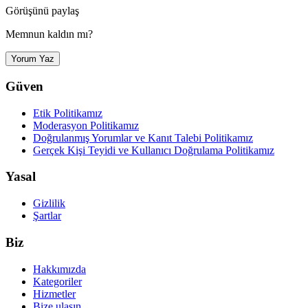
Görüşünü paylaş
Memnun kaldın mı?
Yorum Yaz
Güven
Etik Politikamız
Moderasyon Politikamız
Doğrulanmış Yorumlar ve Kanıt Talebi Politikamız
Gerçek Kişi Teyidi ve Kullanıcı Doğrulama Politikamız
Yasal
Gizlilik
Şartlar
Biz
Hakkımızda
Kategoriler
Hizmetler
Bize ulaşın