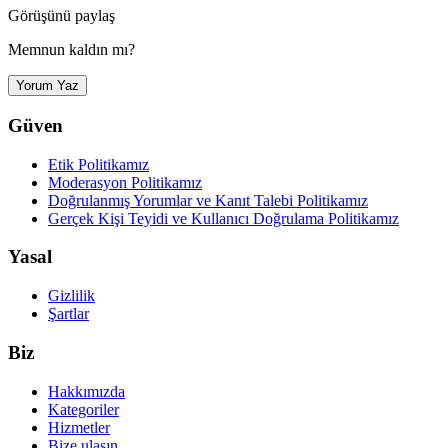
Görüşünü paylaş
Memnun kaldın mı?
Yorum Yaz
Güven
Etik Politikamız
Moderasyon Politikamız
Doğrulanmış Yorumlar ve Kanıt Talebi Politikamız
Gerçek Kişi Teyidi ve Kullanıcı Doğrulama Politikamız
Yasal
Gizlilik
Şartlar
Biz
Hakkımızda
Kategoriler
Hizmetler
Bize ulaşın