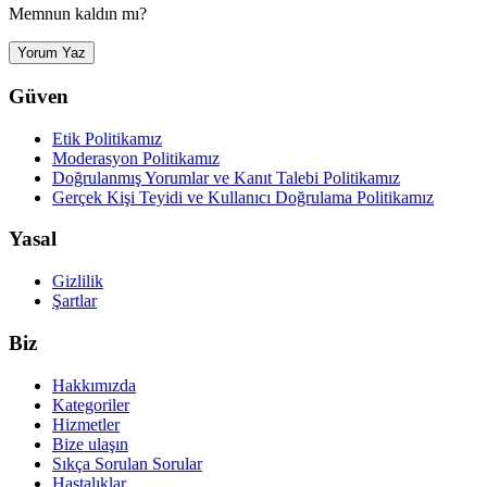
Memnun kaldın mı?
Yorum Yaz
Güven
Etik Politikamız
Moderasyon Politikamız
Doğrulanmış Yorumlar ve Kanıt Talebi Politikamız
Gerçek Kişi Teyidi ve Kullanıcı Doğrulama Politikamız
Yasal
Gizlilik
Şartlar
Biz
Hakkımızda
Kategoriler
Hizmetler
Bize ulaşın
Sıkça Sorulan Sorular
Hastalıklar