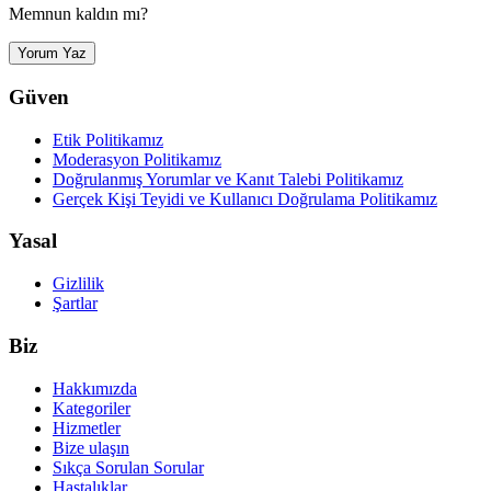
Memnun kaldın mı?
Yorum Yaz
Güven
Etik Politikamız
Moderasyon Politikamız
Doğrulanmış Yorumlar ve Kanıt Talebi Politikamız
Gerçek Kişi Teyidi ve Kullanıcı Doğrulama Politikamız
Yasal
Gizlilik
Şartlar
Biz
Hakkımızda
Kategoriler
Hizmetler
Bize ulaşın
Sıkça Sorulan Sorular
Hastalıklar