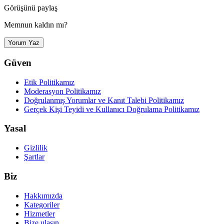
Görüşünü paylaş
Memnun kaldın mı?
Yorum Yaz
Güven
Etik Politikamız
Moderasyon Politikamız
Doğrulanmış Yorumlar ve Kanıt Talebi Politikamız
Gerçek Kişi Teyidi ve Kullanıcı Doğrulama Politikamız
Yasal
Gizlilik
Şartlar
Biz
Hakkımızda
Kategoriler
Hizmetler
Bize ulaşın