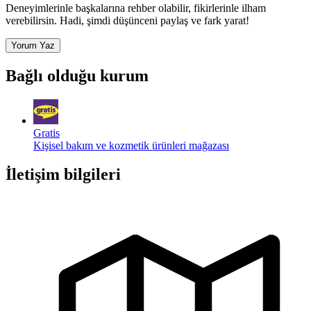
Deneyimlerinle başkalarına rehber olabilir, fikirlerinle ilham
verebilirsin. Hadi, şimdi düşünceni paylaş ve fark yarat!
Yorum Yaz
Bağlı olduğu kurum
Gratis
Kişisel bakım ve kozmetik ürünleri mağazası
İletişim bilgileri