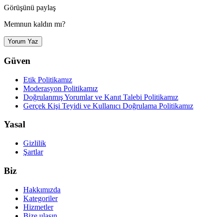
Görüşünü paylaş
Memnun kaldın mı?
Yorum Yaz
Güven
Etik Politikamız
Moderasyon Politikamız
Doğrulanmış Yorumlar ve Kanıt Talebi Politikamız
Gerçek Kişi Teyidi ve Kullanıcı Doğrulama Politikamız
Yasal
Gizlilik
Şartlar
Biz
Hakkımızda
Kategoriler
Hizmetler
Bize ulaşın