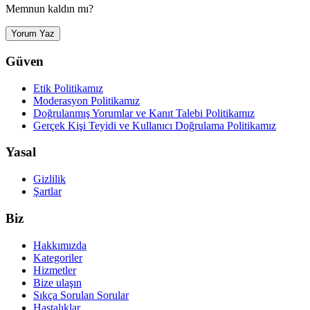
Memnun kaldın mı?
Yorum Yaz
Güven
Etik Politikamız
Moderasyon Politikamız
Doğrulanmış Yorumlar ve Kanıt Talebi Politikamız
Gerçek Kişi Teyidi ve Kullanıcı Doğrulama Politikamız
Yasal
Gizlilik
Şartlar
Biz
Hakkımızda
Kategoriler
Hizmetler
Bize ulaşın
Sıkça Sorulan Sorular
Hastalıklar