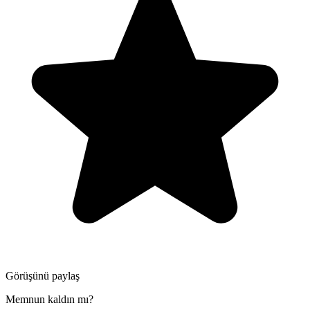
Görüşünü paylaş
Memnun kaldın mı?