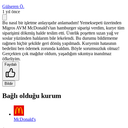
Gülseren Ö.
1 yıl önce
Bu nasıl bir işletme anlayışıdır anlamadım! Yemeksepeti üzerinden
Migros AVM McDonald's'tan hamburger siparişi verdim, kurye tüm
siparişimi dökmüş halde teslim etti. Üstelik poşetten sızan yağ ve
soslar yüzünden halılarım bile lekelendi. Bu durumu bildirmeme
rağmen hiçbir şekilde geri dönüş yapılmadı. Kuryenin hatasının
bedelini ben ödemek zorunda kaldım. Böyle sorumsuzluk olmaz!
Gerçekten çok mağdur oldum, yaşadığım sıkıntıya inanılmaz
öfkeliyim.
Faydalı
Bildir
Bağlı olduğu kurum
McDonald's