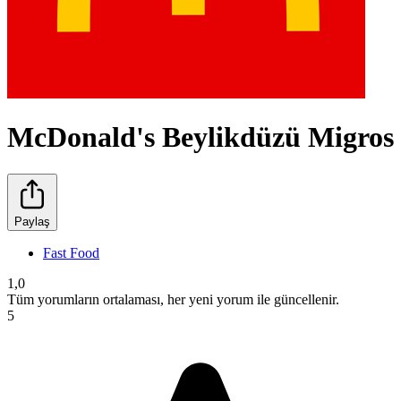
McDonald's Beylikdüzü Migros
Paylaş
Fast Food
1,0
Tüm yorumların ortalaması, her yeni yorum ile güncellenir.
5